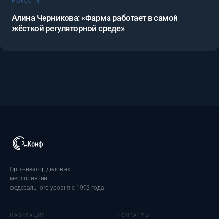
НОВОСТИ
Алина Черникова: «Фарма работает в самой
жёсткой регуляторной среде»
Организатор деловых
мероприятий
федерального уровня с 1992 года
НАВИГАЦИЯ
КОНТАКТЫ