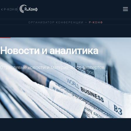
Р-КОНФ
ОРГАНИЗАТОР КОНФЕРЕНЦИИ —
Р-КОНФ
Новости и аналитика
Отраслевые новости и материалы от экспертов