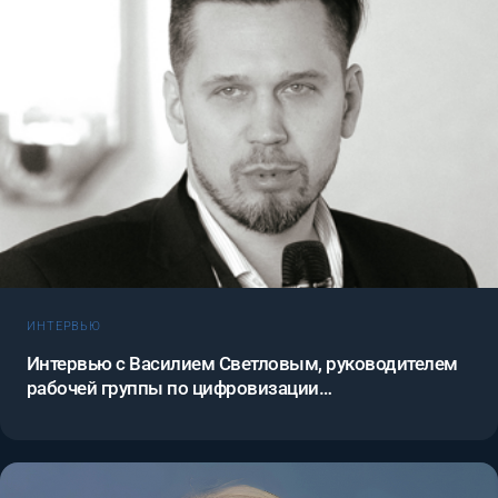
ИНТЕРВЬЮ
Интервью с Василием Светловым, руководителем
рабочей группы по цифровизации
здравоохранения ассоциации международных
фармацевтических производителей AIPM