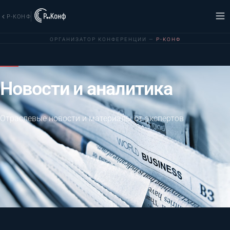
Р-КОНФ
ОРГАНИЗАТОР КОНФЕРЕНЦИИ —
Р-КОНФ
Новости и аналитика
Отраслевые новости и материалы от экспертов