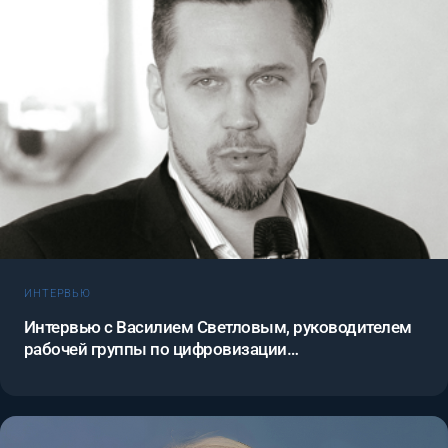
ИНТЕРВЬЮ
Интервью с Василием Светловым, руководителем
рабочей группы по цифровизации
здравоохранения ассоциации международных
фармацевтических производителей AIPM