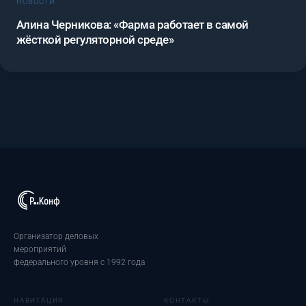
НОВОСТИ
Алина Черникова: «Фарма работает в самой
жёсткой регуляторной среде»
Организатор деловых
мероприятий
федерального уровня с 1992 года
НАВИГАЦИЯ
КОНТАКТЫ