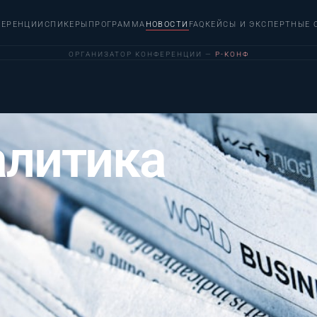
ФЕРЕНЦИИ
СПИКЕРЫ
ПРОГРАММА
НОВОСТИ
FAQ
КЕЙСЫ И ЭКСПЕРТНЫЕ 
ОРГАНИЗАТОР КОНФЕРЕНЦИИ —
Р-КОНФ
алитика