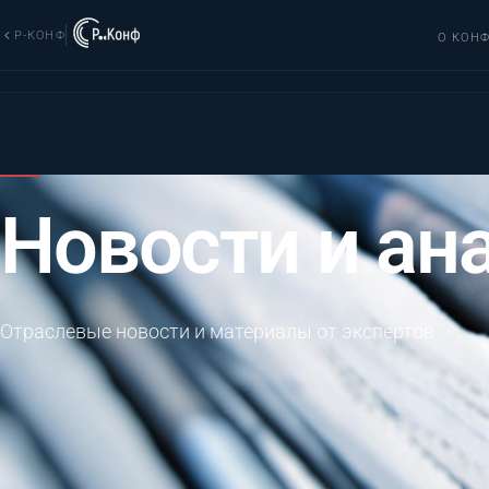
Р-КОНФ
О КОН
Новости и ан
Отраслевые новости и материалы от экспертов