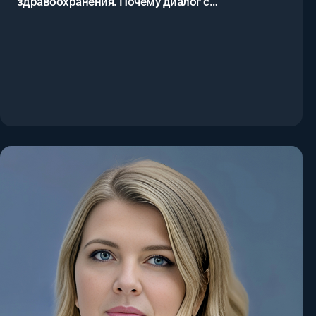
здравоохранения. Почему диалог с
государством нельзя откладывать.