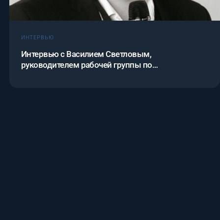
ИНТЕРВЬЮ
Интервью с Василием Светловым,
руководителем рабочей группы по
цифровизации здравоохранения ассоциации
международных фармацевтических
производителей AIPM